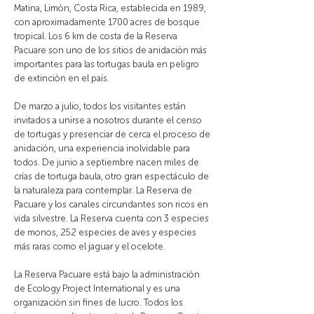
Matina, Limón, Costa Rica, establecida en 1989,
con aproximadamente 1700 acres de bosque
tropical. Los 6 km de costa de la Reserva
Pacuare son uno de los sitios de anidación más
importantes para las tortugas baula en peligro
de extinción en el país.
De marzo a julio, todos los visitantes están
invitados a unirse a nosotros durante el censo
de tortugas y presenciar de cerca el proceso de
anidación, una experiencia inolvidable para
todos. De junio a septiembre nacen miles de
crías de tortuga baula, otro gran espectáculo de
la naturaleza para contemplar. La Reserva de
Pacuare y los canales circundantes son ricos en
vida silvestre. La Reserva cuenta con 3 especies
de monos, 252 especies de aves y especies
más raras como el jaguar y el ocelote.
La Reserva Pacuare está bajo la administración
de Ecology Project International y es una
organización sin fines de lucro. Todos los