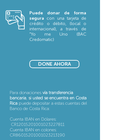
Puede donar de forma
segura
con una tarjeta de
crédito o débito, (local o
internacional), a través de
"Yo me Uno (BAC
Credomatic)
DONE AHORA
Para donaciones
vía transferencia
bancaria
,
si usted se encuentra en Costa
Rica
puede depositar a estas cuentas del
Banco de Costa Rica:
Cuenta IBAN en Dólares:
CR12015201001023227811
Cuenta IBAN en colones:
CR86015201001023213190