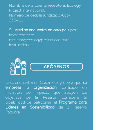
Nombre de la cuenta receptora: Ecology
Project International.
Número de cédula jurídica:
3-013-
338461
Si usted se encuentra en otro país
por
favor contacte
melissas@ecologyproject.org
para
instrucciones
APÓYENOS
Si se encuentra en Costa Rica y desea que
su
empresa u organización
participe en
iniciativas de impacto que apoyen los
objetivos de la Reserva, considere la
posibilidad de patrocinar el
Programa para
Líderes en Sostenibilidad
de la Reserva
Pacuare.