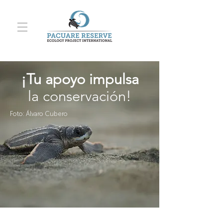
¡Tu apoyo impulsa
la conservación!
Foto: Álvaro Cubero