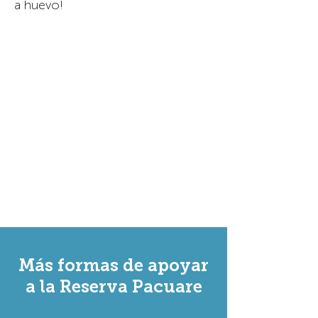
a huevo!
DONATE
Más formas de apoyar
a la Reserva Pacuare