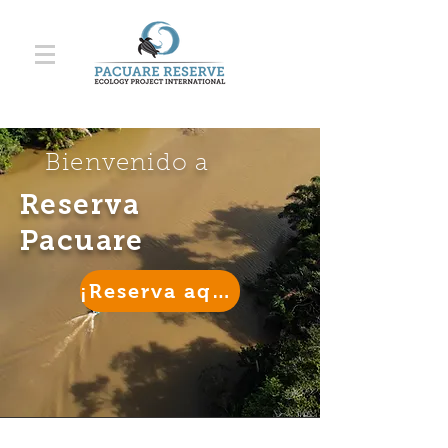
Bienvenido a
Reserva
Pacuare
¡Reserva aquí!
Foto: Batsú Estudio