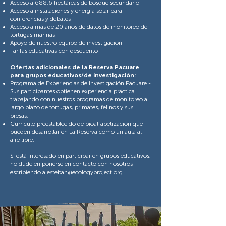
Acceso a 688,6 hectáreas de bosque secundario
Acceso a instalaciones y energía solar para
conferencias y debates
Acceso a más de 20 años de datos de monitoreo de
tortugas marinas
Apoyo de nuestro equipo de investigación
Tarifas educativas con descuento
Ofertas adicionales de la Reserva Pacuare
para grupos educativos/de investigación:
Programa de Experiencias de Investigación Pacuare -
Sus participantes obtienen experiencia práctica
trabajando con nuestros programas de monitoreo a
largo plazo de tortugas, primates, felinos y sus
presas.
Currículo preestablecido de bioalfabetización que
pueden desarrollar en La Reserva como un aula al
aire libre.
Si está interesado en participar en grupos educativos,
no dude en ponerse en contacto con nosotros
escribiendo a
esteban@ecologyproject.org
.