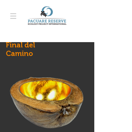
Final del
Camino