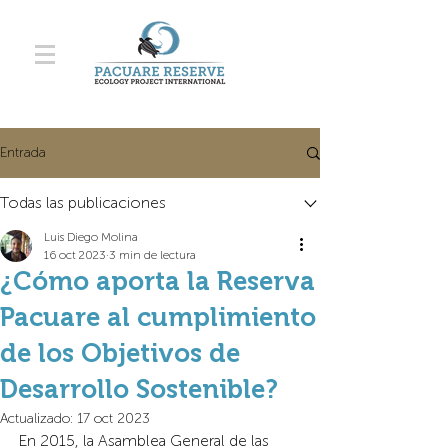
Entrada
Todas las publicaciones
Luis Diego Molina
16 oct 2023
3 min de lectura
¿Cómo aporta la Reserva
Pacuare al cumplimiento
de los Objetivos de
Desarrollo Sostenible?
Actualizado:
17 oct 2023
En 2015, la Asamblea General de las 