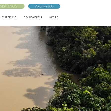
VISÍTENOS
Voluntariado
HOSPEDAJE
EDUCACIÓN
MORE