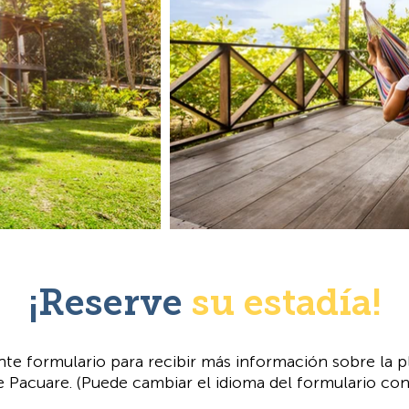
¡Reserve
su estadía!
te formulario para recibir más información sobre la pl
de Pacuare. (Puede cambiar el idioma del formulario con