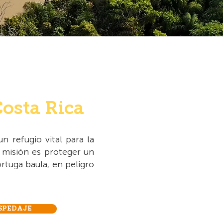
Costa Rica
 refugio vital para la
a misión es proteger un
ortuga baula, en peligro
SPEDAJE